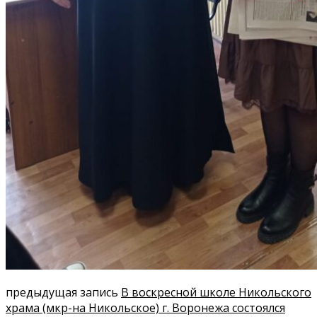
предыдущая запись
В воскресной школе Никольского
храма (мкр-на Никольское) г. Воронежа состоялся