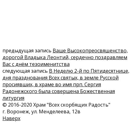
предыдущая запись
Ваше Высокопреосвященство,
дорогой Владыка Леонтий, сердечно поздравляем
Вас с днём тезоименитства
следующая запись
В Неделю 2-й по Пятидесятнице,
дня празднования Всех святых, в земле Русской
просиявших, в храме во имя прп. Сергия
Радонежского была совершена Божественная
литургия
© 2016-2020 Храм "Всех скорбящих Радость"
г. Воронеж, ул. Менделеева, 12в
Наверх