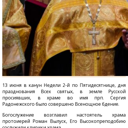
13 июня в канун Недели 2-й по Пятидесятнице, дня
празднования Всех святых, в земле Русской
просиявших, в храме во имя прп. Сергия
Радонежского было совершено Всенощное бдение.
Богослужение возглавил настоятель храма
протоиерей Роман Вылуск, Его Высокопреподобию
сослужили клирики храма.