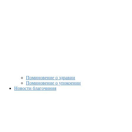
Поминовение о здравии
Поминовение о упокоении
Новости благочиния