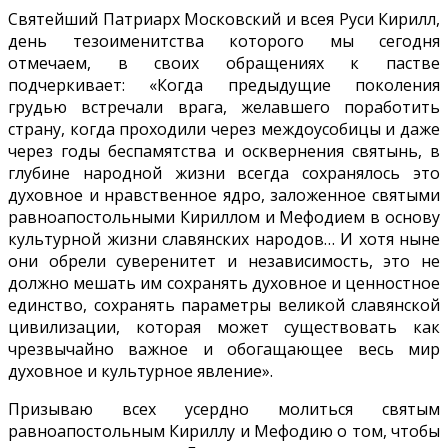
Святейший Патриарх Московский и всея Руси Кирилл,
день тезоименитства которого мы сегодня
отмечаем, в своих обращениях к пастве
подчеркивает: «Когда предыдущие поколения
грудью встречали врага, желавшего поработить
страну, когда проходили через междоусобицы и даже
через годы беспамятства и осквернения святынь, в
глубине народной жизни всегда сохранялось это
духовное и нравственное ядро, заложенное святыми
равноапостольными Кириллом и Мефодием в основу
культурной жизни славянских народов… И хотя ныне
они обрели суверенитет и независимость, это не
должно мешать им сохранять духовное и ценностное
единство, сохранять параметры великой славянской
цивилизации, которая может существовать как
чрезвычайно важное и обогащающее весь мир
духовное и культурное явление».
Призываю всех усердно молиться святым
равноапостольным Кириллу и Мефодию о том, чтобы