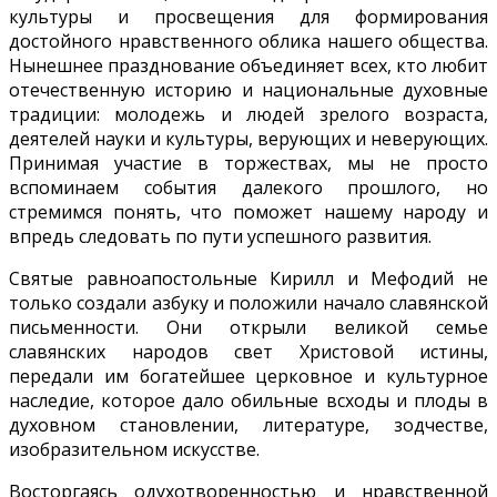
культуры и просвещения для формирования
достойного нравственного облика нашего общества.
Нынешнее празднование объединяет всех, кто любит
отечественную историю и национальные духовные
традиции: молодежь и людей зрелого возраста,
деятелей науки и культуры, верующих и неверующих.
Принимая участие в торжествах, мы не просто
вспоминаем события далекого прошлого, но
стремимся понять, что поможет нашему народу и
впредь следовать по пути успешного развития.
Святые равноапостольные Кирилл и Мефодий не
только создали азбуку и положили начало славянской
письменности. Они открыли великой семье
славянских народов свет Христовой истины,
передали им богатейшее церковное и культурное
наследие, которое дало обильные всходы и плоды в
духовном становлении, литературе, зодчестве,
изобразительном искусстве.
Восторгаясь одухотворенностью и нравственной