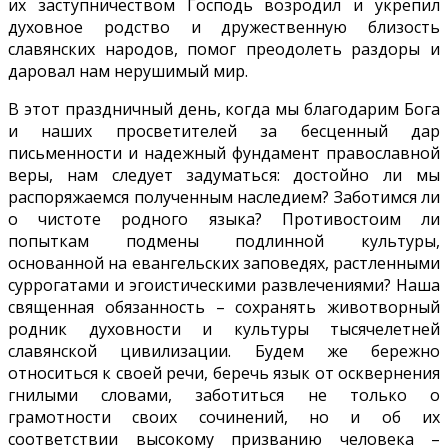
их заступничеством Господь возродил и укрепил
духовное родство и дружественную близость
славянских народов, помог преодолеть раздоры и
даровал нам нерушимый мир.
В этот праздничный день, когда мы благодарим Бога
и наших просветителей за бесценный дар
письменности и надежный фундамент православной
веры, нам следует задуматься: достойно ли мы
распоряжаемся полученным наследием? Заботимся ли
о чистоте родного языка? Противостоим ли
попыткам подмены подлинной культуры,
основанной на евангельских заповедях, растленными
суррогатами и эгоистическими развлечениями? Наша
священная обязанность – сохранять животворный
родник духовности и культуры тысячелетней
славянской цивилизации. Будем же бережно
относиться к своей речи, беречь язык от осквернения
гнилыми словами, заботиться не только о
грамотности своих сочинений, но и об их
соответствии высокому призванию человека –