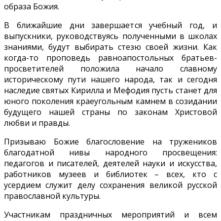
образа Божия.
В ближайшие дни завершается учебный год, и
выпускники, руководствуясь полученными в школах
знаниями, будут выбирать стезю своей жизни. Как
когда-то проповедь равноапостольных братьев-
просветителей положила начало славному
историческому пути нашего народа, так и сегодня
наследие святых Кирилла и Мефодия пусть станет для
юного поколения краеугольным камнем в созидании
будущего нашей страны по законам Христовой
любви и правды.
Призываю Божие благословение на тружеников
благодатной нивы народного просвещения:
педагогов и писателей, деятелей науки и искусства,
работников музеев и библиотек – всех, кто с
усердием служит делу сохранения великой русской
православной культуры.
Участникам праздничных мероприятий и всем