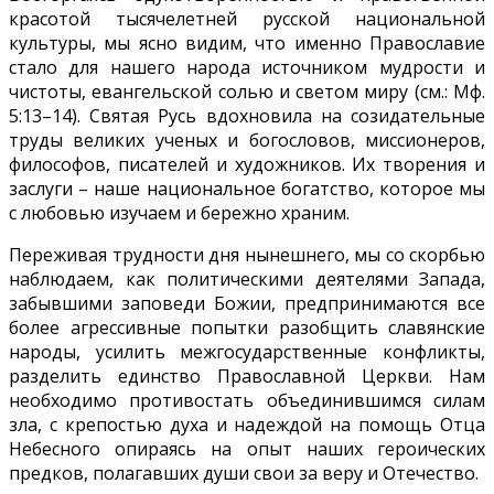
красотой тысячелетней русской национальной
культуры, мы ясно видим, что именно Православие
стало для нашего народа источником мудрости и
чистоты, евангельской солью и светом миру (см.: Мф.
5:13–14). Святая Русь вдохновила на созидательные
труды великих ученых и богословов, миссионеров,
философов, писателей и художников. Их творения и
заслуги – наше национальное богатство, которое мы
с любовью изучаем и бережно храним.
Переживая трудности дня нынешнего, мы со скорбью
наблюдаем, как политическими деятелями Запада,
забывшими заповеди Божии, предпринимаются все
более агрессивные попытки разобщить славянские
народы, усилить межгосударственные конфликты,
разделить единство Православной Церкви. Нам
необходимо противостать объединившимся силам
зла, с крепостью духа и надеждой на помощь Отца
Небесного опираясь на опыт наших героических
предков, полагавших души свои за веру и Отечество.