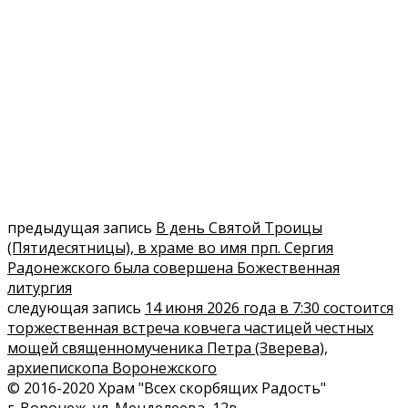
предыдущая запись
В день Святой Троицы
(Пятидесятницы), в храме во имя прп. Сергия
Радонежского была совершена Божественная
литургия
следующая запись
14 июня 2026 года в 7:30 состоится
торжественная встреча ковчега частицей честных
мощей священномученика Петра (Зверева),
архиепископа Воронежского
© 2016-2020 Храм "Всех скорбящих Радость"
г. Воронеж, ул. Менделеева, 12в